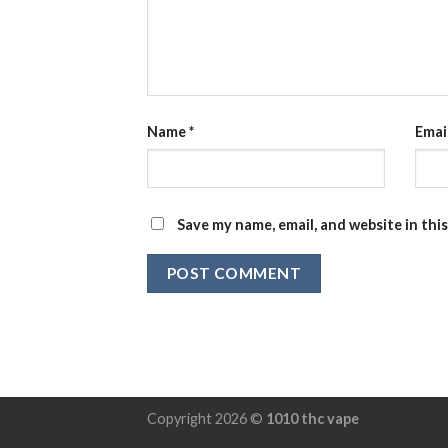
Name
*
Emai
Save my name, email, and website in thi
Copyright 2026 ©
1010 thc vape