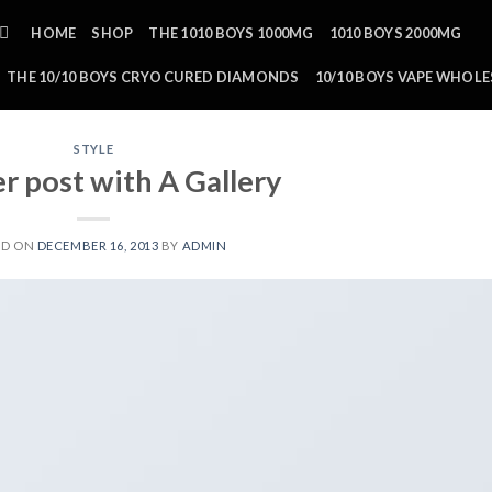
HOME
SHOP
THE 1010 BOYS 1000MG
1010 BOYS 2000MG
THE 10/10 BOYS CRYO CURED DIAMONDS
10/10 BOYS VAPE WHOLE
STYLE
r post with A Gallery
ED ON
DECEMBER 16, 2013
BY
ADMIN