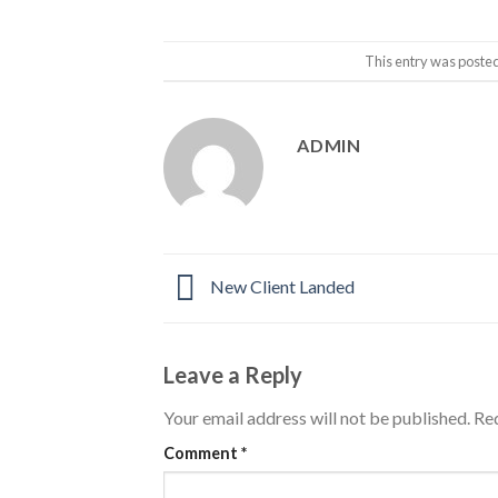
This entry was poste
ADMIN
New Client Landed
Leave a Reply
Your email address will not be published.
Req
Comment
*