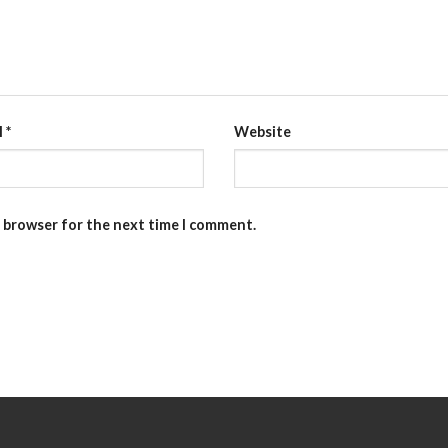
l
*
Website
s browser for the next time I comment.